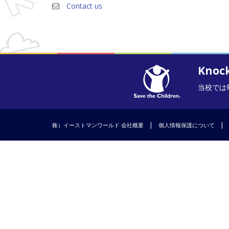
Contact us
Knoc
当校では毎
|
|
株）イーストマンワールド 会社概要
個人情報保護について