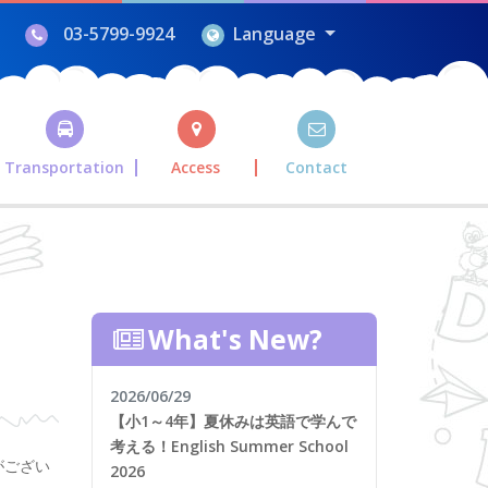
03-5799-9924
Language
Transportation
Access
Contact
What's New?
2026/06/29
【小1～4年】夏休みは英語で学んで
考える！English Summer School
がござい
2026