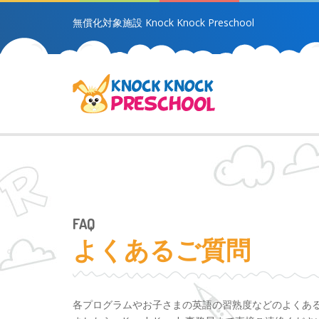
無償化対象施設 Knock Knock Preschool
FAQ
よくあるご質問
各プログラムやお子さまの英語の習熟度などのよくあ