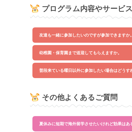
プログラム内容やサービ
友達も一緒に参加したいのですが参加できますか
幼稚園・保育園まで送迎してもらえますか。
普段来ている曜日以外に参加したい場合はどうす
その他よくあるご質問
夏休みに短期で海外留学させたいけれど効果はあ