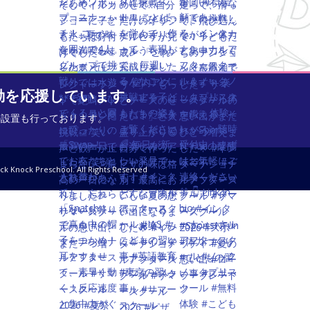
en の活動を応援しています。
金箱の設置も行っております。
ck Knock Preschool. All Rights Reserved