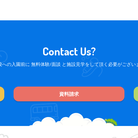
Contact Us?
校への入園前に 無料体験/面談 と施設見学をして頂く必要がござい
資料請求