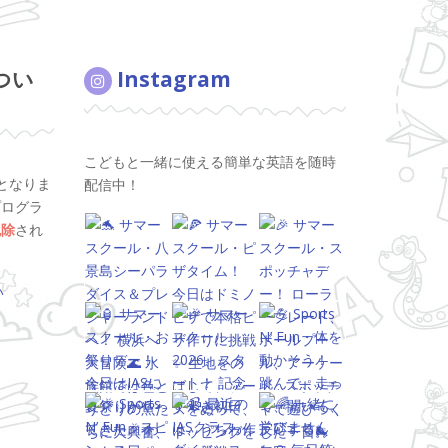
つい
Instagram
こどもと一緒に使える簡単な英語を随時
となりま
配信中！
プログラ
免除
され
い