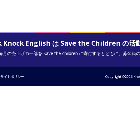
k Knock English は Save the Childr
月の売上げの一部を Save the children に寄付するとともに、募
サイトポリシー
Copyright ©2026 Kno