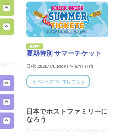
受付中
夏期特別 サマーチケット
日程:
2026/7/6(Mon) 〜 9/11 (Fri)
イベントについてはこちら
日本でホストファミリーに
なろう