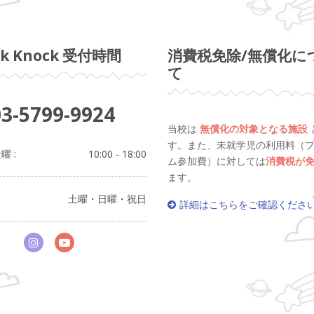
ck Knock 受付時間
消費税免除/無償化に
て
3-5799-9924
当校は
無償化の対象となる施設
す。また、未就学児の利用料（
曜 :
10:00 - 18:00
ム参加費）に対しては
消費税が
ます。
土曜・日曜・祝日
詳細はこちらをご確認くださ