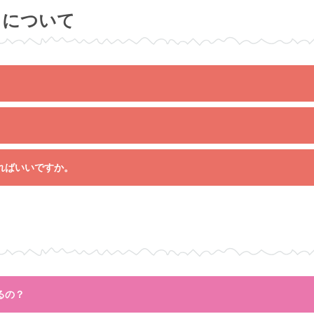
スについて
。
ればいいですか。
るの？