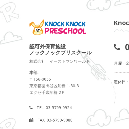
Kno
0
認可外保育施設
ノックノックプリスクール
株式会社 イーストマンワールド
月曜 - 金
本部:
〒156-0055
定休日 :
東京都世田谷区船橋 1-30-3
エグゼ千歳船橋 2Ｆ
TEL: 03-5799-9924
FAX: 03-5799-9088