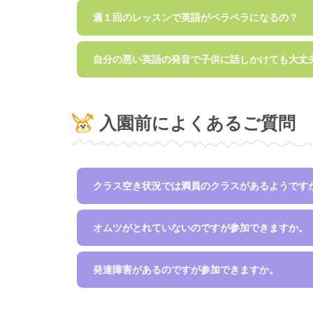
週１回のレッスンで英語がペラペラになるの？
自分の悪い英語の発音で子供に話しかけても大丈
入園前によくあるご質問
クラス空き状況では満員のクラスがあるようです
オムツがとれていないのですが参加できますか。
発達障害があるのですが参加できますか。