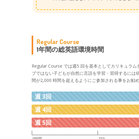
Regular Course
1年間の総英語環境時間
Regular Course では週5 回を基本としてカ
ブではない子どもが自然に言語を学習・習得するには幼少
間が2,000 時間を超えるようにご参加される事をお勧
週 3回
週 4回
週 5回
0時間
250