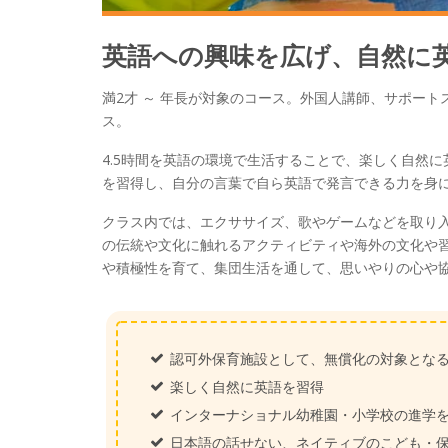
英語への興味を広げ、自然に
満2才 ～ 年長が対象のコース。外国人講師、サポートスタッ
ス。
4.5時間を英語の環境で生活することで、楽しく自然
を習得し、自分の言葉で自ら英語で発言できる力を身
クラス内では、エクササイズ、歌やゲームなどを取り
の伝統や文化に触れるアクティビティや海外の文化や
や積極性を育て、集団生活を通して、思いやりの心や
認可外保育施設として、無償化の対象とな
楽しく自然に英語を習得
インターナショナル幼稚園・小学校の進学
日本語の話せない、ネイティブのこども・