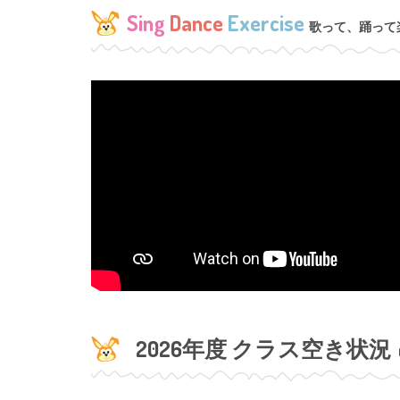
Sing
Dance
Exercise
歌って、踊って
2026年度
クラス空き状況