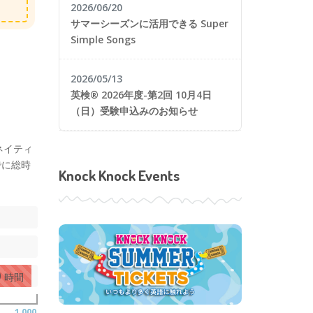
2026/06/20
サマーシーズンに活用できる Super
Simple Songs
2026/05/13
英検® 2026年度-第2回 10月4日
（日）受験申込みのお知らせ
ネイティ
でに総時
Knock Knock Events
0
時間
1,000