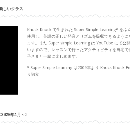
楽しいクラス
Knock Knock で生まれた Super Simple Learning* 
使用し、英語の正しい発音とリズムを吸収できるように
ます。また Super simple Learning は YouTube にて
いますので、レッスンで行ったアクティビティを自宅で
子さまと一緒に楽しめます。
* Super Simple Learning は2009年より Knock Knock En
り独立
(2026年4月～)