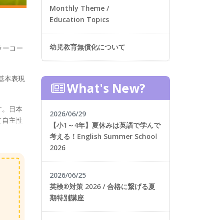
Monthly Theme /
Education Topics
幼児教育無償化について
ラーコー
基本表現
What's New?
す。日本
2026/06/29
て自主性
【小1～4年】夏休みは英語で学んで
考える！English Summer School
2026
2026/06/25
英検®対策 2026 / 合格に繋げる夏
期特別講座