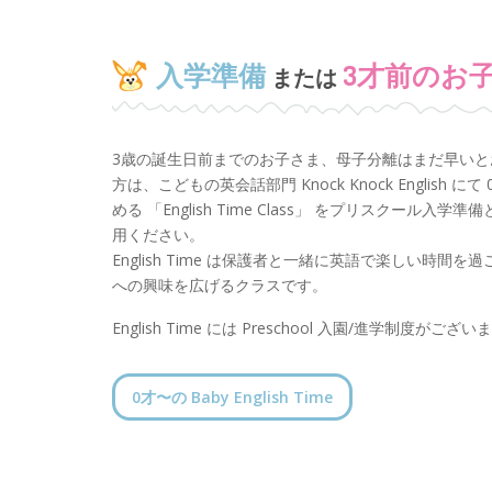
入学準備
3才前のお
または
3歳の誕生日前までのお子さま、母子分離はまだ早いと
方は、こどもの英会話部門 Knock Knock English にて
める 「English Time Class」 をプリスクール入学
用ください。
English Time は保護者と一緒に英語で楽しい時間を
への興味を広げるクラスです。
English Time には Preschool 入園/進学制度がござい
0才〜の Baby English Time