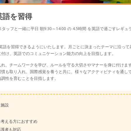
英語を習得
フと一緒に平日 朝9:30～14:00 の 4.5時間 を英語で過ごすレギュ
に英語を習得できるようにいたします。月ごとに決まったテーマに沿って
に付け、英語でのコミュニケーション能力の向上を目指します。
入れ、チームワークを学び、ルールを守る大切さやマナーを身に付けま
習慣も取り入れ、国際感覚を養うと共に、様々なアクティビティを通し
協調性を育むことを目指します。
る施設
を考える方におすすめ
保護者も対応