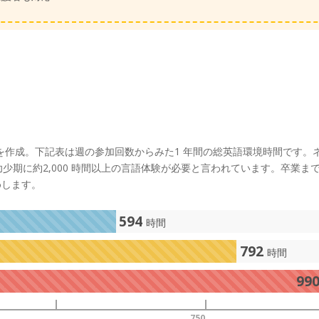
リキュラムを作成。下記表は週の参加回数からみた1 年間の総英語環境時間です。
期に約2,000 時間以上の言語体験が必要と言われています。卒業ま
めします。
594
時間
792
時間
99
750