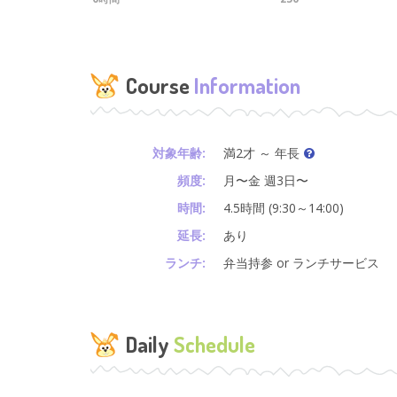
Course
Information
対象年齢:
満2才 ～ 年長
頻度:
月〜金 週3日〜
時間:
4.5時間 (9:30～14:00)
延長:
あり
ランチ:
弁当持参 or ランチサービス
Daily
Schedule